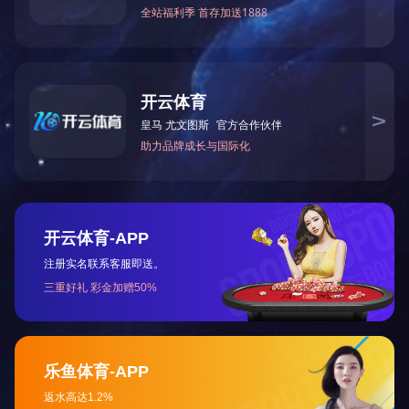
厂房展示
厂房展示
微信
手机站
联
手
手
电
微信二维码
查看手机站
网