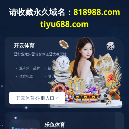
乐动网页版
欢迎光临乐动网页版-乐动（中国） 官网，全国咨询热线：18605375
网站乐动网页版
公司简介
产品展示
工程
>
您现在的位置：
网站乐动网页版
厂房展示