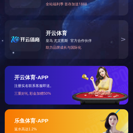
厂房展示
厂房展示
微信
手机站
联
手
手
电