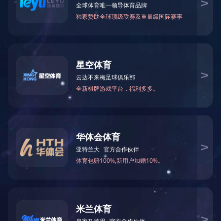
2025
船用空气瓶作为船舶上的重要设
10/27
被阅读：
1336次
船用空气瓶作为船舶上的重要设备，其压力的稳定性和安全性至关重要。
压力检查方法
准备阶段：
确保船舶处于安全停泊状态，关闭与空气瓶相连的所有阀门，以避免在检
准备必要的检测工具，如压力表、连接管、阀门扳手等。
连接压力表：
使用连接管将压力表与空气瓶的测压口相连，确保连接紧密无泄漏。
开启阀门：