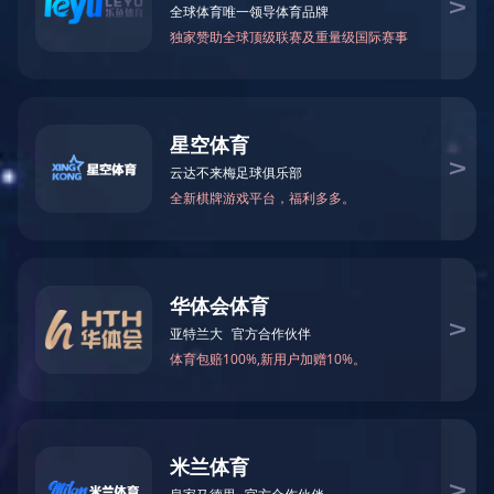
新闻资讯
INFORMATIO
主营：压力容器、反应釜、换热器、塔器的设计生产施工与
技术服务为一体的综合性企业
乐动网页版-乐动（中国） 在
乐动网页版-乐动（中国） 是船
的作用：
非标压力容器的检修周期是多
非标压力容器是一种特殊的容器，