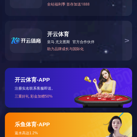
非标容器的优点是什么
今天济宁非标容器塔器出售公司给
乐动网页版-乐动（中国） 需
乐动网页版-乐动（中国） 的更
为15年左右，
双层油罐有哪些保养方法