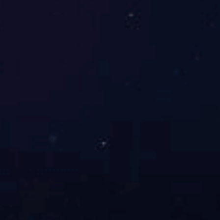
乐动网页版-乐动（中国） 需
乐动网页版-乐动（中国） 的更
为15年左右，
该如何操作使用压力反应釜
山东反应釜供应厂家压力反应釜由
搅拌桨叶，也可根据用户的要求任
非标容器的优点是什么
今天济宁非标容器塔器出售公司给